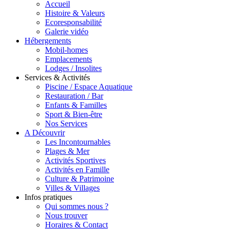
Accueil
Histoire & Valeurs
Ecoresponsabilité
Galerie vidéo
Hébergements
Mobil-homes
Emplacements
Lodges / Insolites
Services & Activités
Piscine / Espace Aquatique
Restauration / Bar
Enfants & Familles
Sport & Bien-être
Nos Services
A Découvrir
Les Incontournables
Plages & Mer
Activités Sportives
Activités en Famille
Culture & Patrimoine
Villes & Villages
Infos pratiques
Qui sommes nous ?
Nous trouver
Horaires & Contact