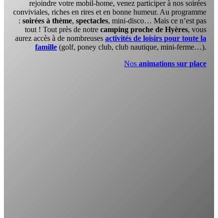
rejoindre votre mobil-home, venez participer à nos soirées
conviviales, riches en rires et en bonne humeur. Au programme
:
soirées à thème
,
spectacles
, mini-disco… Mais ce n’est pas
tout ! Tout près de notre
camping proche de Hyères
, vous
aurez accès à de nombreuses
activités de loisirs pour toute la
famille
(golf, poney club, club nautique, mini-ferme…).
Nos
animations sur place