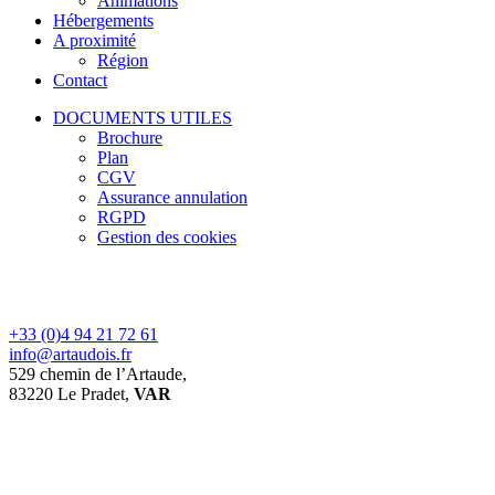
Animations
Hébergements
A proximité
Région
Contact
DOCUMENTS UTILES
Brochure
Plan
CGV
Assurance annulation
RGPD
Gestion des cookies
+33 (0)4 94 21 72 61
info@artaudois.fr
529 chemin de l’Artaude,
83220 Le Pradet,
VAR