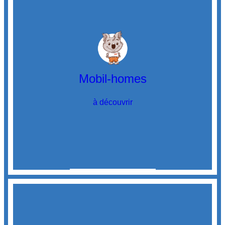
Mobil-homes
à découvrir
Découvrir
les mobil-homes