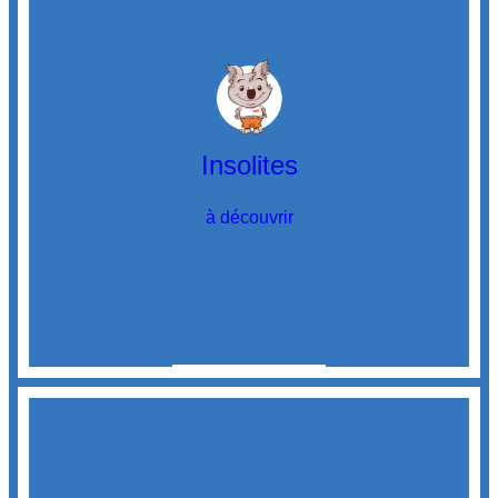
Insolites
à découvrir
Découvrir
les insolites