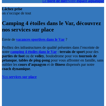
Le
bord de mer
Notre
espace aquatique
Lâchez prise
on s’occupe de tout
Camping 4 étoiles dans le Var,
découvrez
nos services sur place
Envie de
vacances sportives dans le Var
?
Profitez des infrastructures de qualité présentes dans l’enceinte de
notre
camping 4 étoiles dans le Var
:
terrain de sport
pour des
parties de foot
ou de
volley
, boulodrome pour vos
tournois de
pétanque
,
tables de ping-pong
pour vous affronter en famille, sans
oublier les
cours d’aquagym
et de
fitness
dispensés par notre
coach dynamique
.
Nos
services sur place