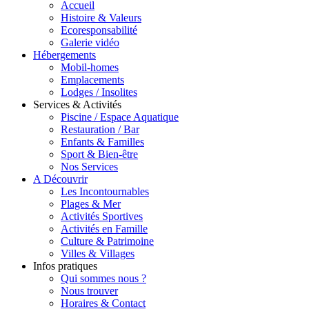
Accueil
Histoire & Valeurs
Ecoresponsabilité
Galerie vidéo
Hébergements
Mobil-homes
Emplacements
Lodges / Insolites
Services & Activités
Piscine / Espace Aquatique
Restauration / Bar
Enfants & Familles
Sport & Bien-être
Nos Services
A Découvrir
Les Incontournables
Plages & Mer
Activités Sportives
Activités en Famille
Culture & Patrimoine
Villes & Villages
Infos pratiques
Qui sommes nous ?
Nous trouver
Horaires & Contact