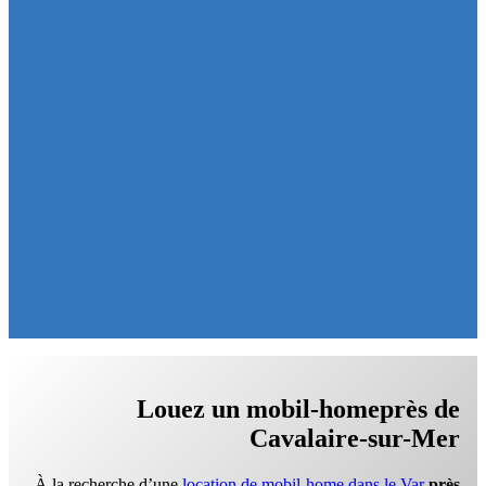
Louez un mobil-home
près de
Cavalaire-sur-Mer
À la recherche d’une
location de mobil-home dans le Var
près