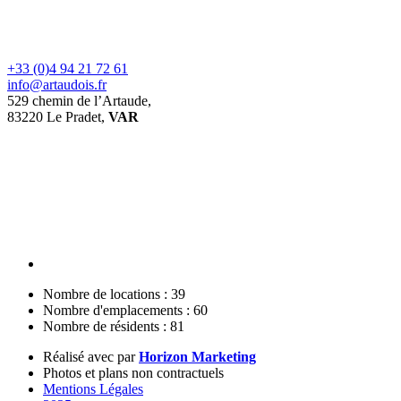
+33 (0)4 94 21 72 61
info@artaudois.fr
529 chemin de l’Artaude,
83220 Le Pradet,
VAR
Nombre de locations : 39
Nombre d'emplacements : 60
Nombre de résidents : 81
Réalisé avec
par
Horizon Marketing
Photos et plans non contractuels
Mentions Légales