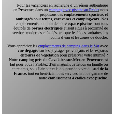
Pour les vacanciers en recherche d’un séjour authentique
en
Provence
dans un
camping avec piscine au Pradet
nous
proposons des
emplacements spacieux et
ombragés
pour
tentes
,
caravanes
et
camping-cars
. Nos
emplacements non loin de notre
espace piscine
, sont tous
équipés de
bornes électriques
et sont situés à proximité de
services modernes et étoilés, tels que les blocs sanitaires, les
points d’eau et les zones de douche.
Vous appréciez les
emplacements de camping dans le Var
avec
vue dégagée
sur les paysages provençaux et les
espaces
entourés de végétation
pour préserver votre intimité ?
Notre
camping près de Cavalaire-sur-Mer en Provence
est
fait pour vous ! Profitez d’un magnifique séjour en famille ou
entre amis, sous l’air pur et la douceur de vivre du
sud de la
France
, tout en bénéficiant des services haut de gamme de
notre
établissement 4 étoiles avec piscine
.