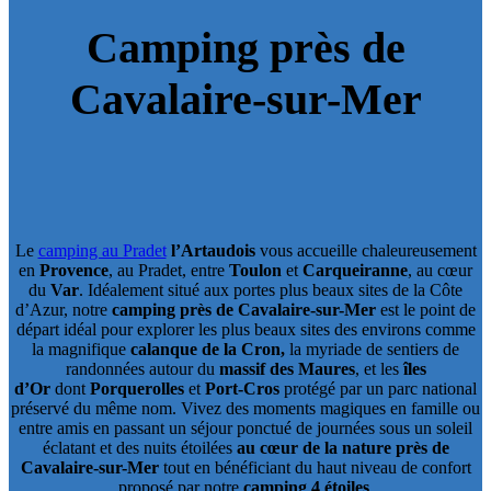
Camping près de
Cavalaire-sur-Mer
Le
camping au Pradet
l’Artaudois
vous accueille chaleureusement
en
Provence
, au Pradet, entre
Toulon
et
Carqueiranne
, au cœur
du
Var
. Idéalement situé aux portes plus beaux sites de la Côte
d’Azur, notre
camping près de
Cavalaire-sur-Mer
est le point de
départ idéal pour explorer les plus beaux sites des environs comme
la magnifique
calanque de la Cron,
la myriade de sentiers de
randonnées autour du
massif des Maures
, et les
îles
d’Or
dont
Porquerolles
et
Port-Cros
protégé par un parc national
préservé du même nom. Vivez des moments magiques en famille ou
entre amis en passant un séjour ponctué de journées sous un soleil
éclatant et des nuits étoilées
au cœur de la nature près de
Cavalaire-sur-Mer
tout en bénéficiant du haut niveau de confort
proposé par notre
camping 4 étoiles
.