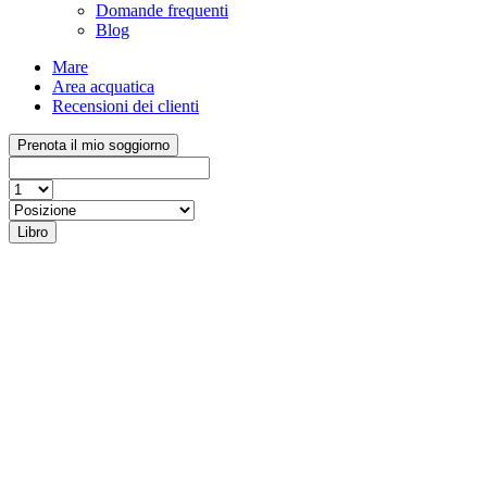
Domande frequenti
Blog
Mare
Area acquatica
Recensioni dei clienti
Prenota il mio soggiorno
Libro