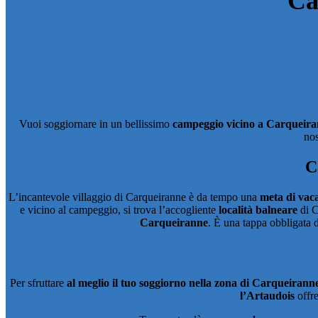
Ca
Vuoi soggiornare in un bellissimo
campeggio vicino a Carqueir
no
C
L’incantevole villaggio di Carqueiranne è da tempo una
meta di vac
e vicino al campeggio, si trova l’accogliente
località balneare
di C
Carqueiranne
. È una tappa obbligata 
Per sfruttare
al meglio il tuo soggiorno nella zona di Carqueirann
l’Artaudois
offre