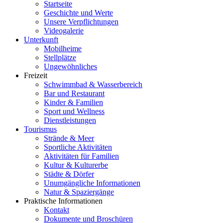
Startseite
Geschichte und Werte
Unsere Verpflichtungen
Videogalerie
Unterkunft
Mobilheime
Stellplätze
Ungewöhnliches
Freizeit
Schwimmbad & Wasserbereich
Bar und Restaurant
Kinder & Familien
Sport und Wellness
Dienstleistungen
Tourismus
Strände & Meer
Sportliche Aktivitäten
Aktivitäten für Familien
Kultur & Kulturerbe
Städte & Dörfer
Unumgängliche Informationen
Natur & Spaziergänge
Praktische Informationen
Kontakt
Dokumente und Broschüren