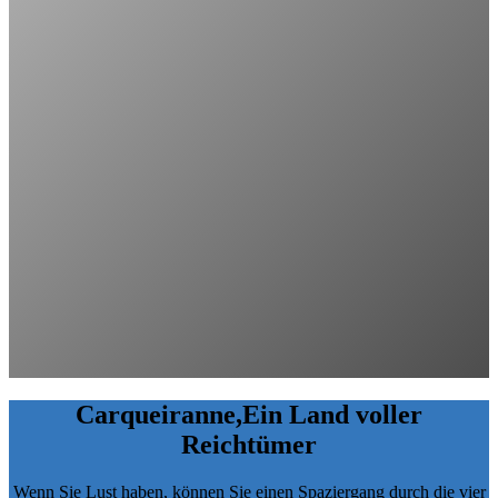
Carqueiranne,
Ein Land voller
Reichtümer
Wenn Sie Lust haben, können Sie einen Spaziergang durch die vier