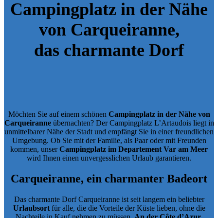
Campingplatz in der Nähe
von Carqueiranne
,
das charmante Dorf
Möchten Sie auf einem schönen
Campingplatz in der Nähe von
Carqueiranne
übernachten? Der Campingplatz L’Artaudois liegt in
unmittelbarer Nähe der Stadt und empfängt Sie in einer freundlichen
Umgebung. Ob Sie mit der Familie, als Paar oder mit Freunden
kommen, unser
Campingplatz im Departement Var am Meer
wird Ihnen einen unvergesslichen Urlaub garantieren.
Carqueiranne, ein charmanter Badeort
Das charmante Dorf Carqueiranne ist seit langem ein beliebter
Urlaubsort
für alle, die die Vorteile der Küste lieben, ohne die
Nachteile in Kauf nehmen zu müssen.
An der Côte d’Azur
,