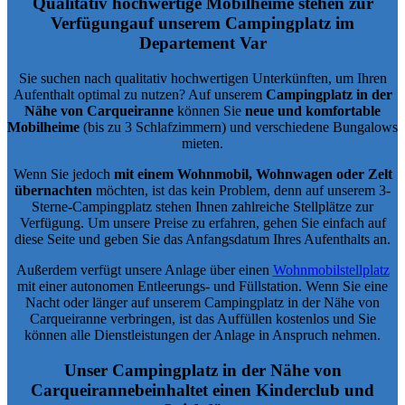
Qualitativ hochwertige Mobilheime stehen zur
Verfügung
auf unserem Campingplatz im
Departement Var
Sie suchen nach qualitativ hochwertigen Unterkünften, um Ihren
Aufenthalt optimal zu nutzen? Auf unserem
Campingplatz in der
Nähe von Carqueiranne
können Sie
neue und komfortable
Mobilheime
(bis zu 3 Schlafzimmern) und verschiedene Bungalows
mieten.
Wenn Sie jedoch
mit einem Wohnmobil, Wohnwagen oder Zelt
übernachten
möchten, ist das kein Problem, denn auf unserem 3-
Sterne-Campingplatz stehen Ihnen zahlreiche Stellplätze zur
Verfügung. Um unsere Preise zu erfahren, gehen Sie einfach auf
diese Seite und geben Sie das Anfangsdatum Ihres Aufenthalts an.
Außerdem verfügt unsere Anlage über einen
Wohnmobilstellplatz
mit einer autonomen Entleerungs- und Füllstation. Wenn Sie eine
Nacht oder länger auf unserem Campingplatz in der Nähe von
Carqueiranne verbringen, ist das Auffüllen kostenlos und Sie
können alle Dienstleistungen der Anlage in Anspruch nehmen.
Unser Campingplatz in der Nähe von
Carqueiranne
beinhaltet einen Kinderclub und