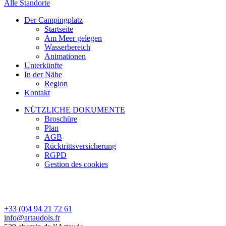
Alle Standorte
Der Campingplatz
Startseite
Am Meer gelegen
Wasserbereich
Animationen
Unterkünfte
In der Nähe
Region
Kontakt
NÜTZLICHE DOKUMENTE
Broschüre
Plan
AGB
Rücktrittsversicherung
RGPD
Gestion des cookies
+33 (0)4 94 21 72 61
info@artaudois.fr