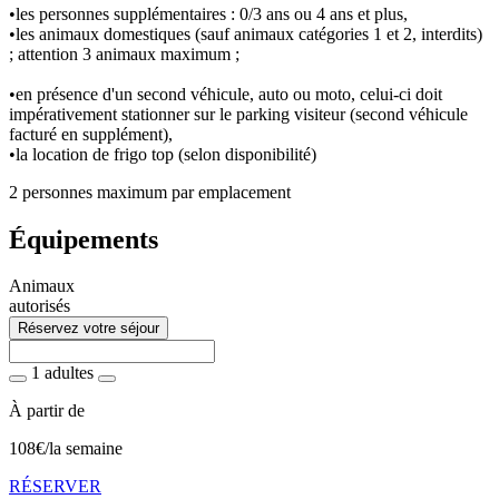
•les personnes supplémentaires : 0/3 ans ou 4 ans et plus,
•les animaux domestiques (sauf animaux catégories 1 et 2, interdits)
; attention 3 animaux maximum ;
•en présence d'un second véhicule, auto ou moto, celui-ci doit
impérativement stationner sur le parking visiteur (second véhicule
facturé en supplément),
•la location de frigo top (selon disponibilité)
2 personnes maximum par emplacement
Équipements
Animaux
autorisés
Réservez votre séjour
1 adultes
À partir de
108€
/la semaine
RÉSERVER