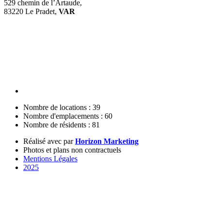
529 chemin de l’Artaude,
83220 Le Pradet,
VAR
Nombre de locations : 39
Nombre d'emplacements : 60
Nombre de résidents : 81
Réalisé avec
par
Horizon Marketing
Photos et plans non contractuels
Mentions Légales
2025