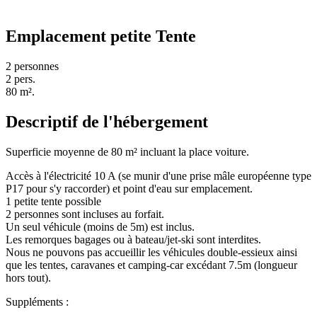
Emplacement petite Tente
2 personnes
2 pers.
80 m².
Descriptif de l'hébergement
Superficie moyenne de 80 m² incluant la place voiture.
Accès à l'électricité 10 A (se munir d'une prise mâle européenne type
P17 pour s'y raccorder) et point d'eau sur emplacement.
1 petite tente possible
2 personnes sont incluses au forfait.
Un seul véhicule (moins de 5m) est inclus.
Les remorques bagages ou à bateau/jet-ski sont interdites.
Nous ne pouvons pas accueillir les véhicules double-essieux ainsi
que les tentes, caravanes et camping-car excédant 7.5m (longueur
hors tout).
Suppléments :