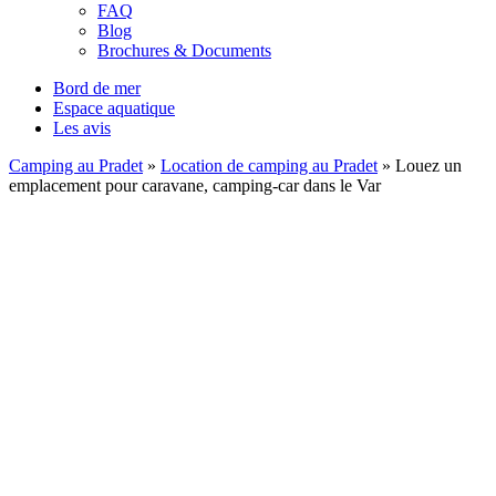
FAQ
Blog
Brochures & Documents
Bord de mer
Espace aquatique
Les avis
Camping au Pradet
»
Location de camping au Pradet
»
Louez un
emplacement pour caravane, camping-car dans le Var