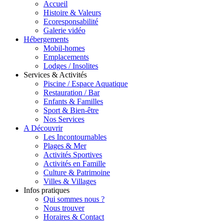
Accueil
Histoire & Valeurs
Ecoresponsabilité
Galerie vidéo
Hébergements
Mobil-homes
Emplacements
Lodges / Insolites
Services & Activités
Piscine / Espace Aquatique
Restauration / Bar
Enfants & Familles
Sport & Bien-être
Nos Services
A Découvrir
Les Incontournables
Plages & Mer
Activités Sportives
Activités en Famille
Culture & Patrimoine
Villes & Villages
Infos pratiques
Qui sommes nous ?
Nous trouver
Horaires & Contact