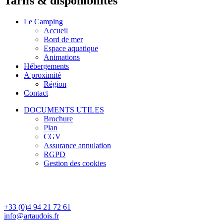
Tarifs & disponibilités
Le Camping
Accueil
Bord de mer
Espace aquatique
Animations
Hébergements
A proximité
Région
Contact
DOCUMENTS UTILES
Brochure
Plan
CGV
Assurance annulation
RGPD
Gestion des cookies
+33 (0)4 94 21 72 61
info@artaudois.fr