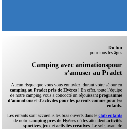
Du fun
pour tous les âges
Camping avec animations
pour
s’amuser au Pradet
Aucun risque que vous vous ennuyiez, durant votre séjour en
camping au Pradet près de Hyères
! En effet, toute l’équipe
de notre camping vous a concocté un réjouissant
programme
d’animations
et d’
activités pour les parents comme pour les
enfants
.
Les enfants sont accueillis les bras ouverts dans le
club enfants
de notre
camping près de Hyères
où les attendent
activités
sportives
, jeux et
activités créatives
. Le soir, avant de