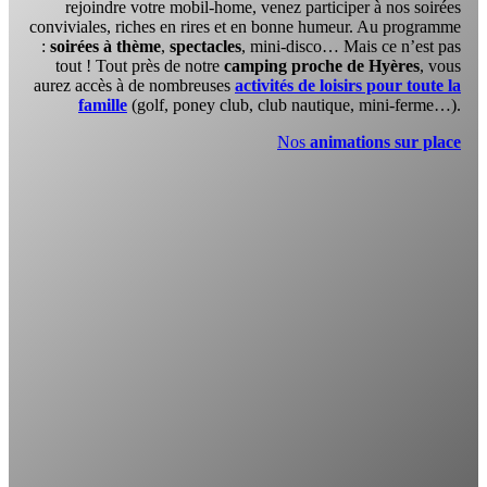
rejoindre votre mobil-home, venez participer à nos soirées
conviviales, riches en rires et en bonne humeur. Au programme
:
soirées à thème
,
spectacles
, mini-disco… Mais ce n’est pas
tout ! Tout près de notre
camping proche de Hyères
, vous
aurez accès à de nombreuses
activités de loisirs pour toute la
famille
(golf, poney club, club nautique, mini-ferme…).
Nos
animations sur place