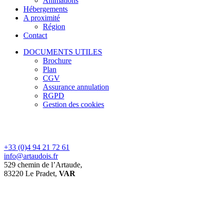
Animations
Hébergements
A proximité
Région
Contact
DOCUMENTS UTILES
Brochure
Plan
CGV
Assurance annulation
RGPD
Gestion des cookies
+33 (0)4 94 21 72 61
info@artaudois.fr
529 chemin de l’Artaude,
83220 Le Pradet,
VAR