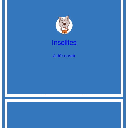
Insolites
à découvrir
Découvrir
les insolites