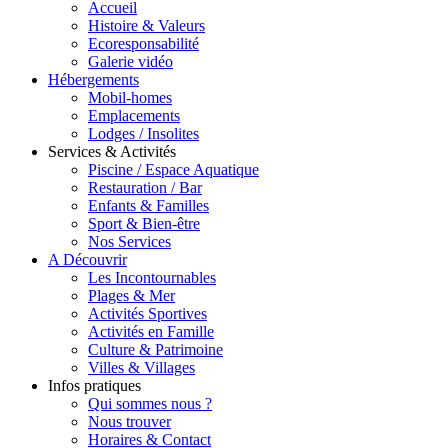
Accueil
Histoire & Valeurs
Ecoresponsabilité
Galerie vidéo
Hébergements
Mobil-homes
Emplacements
Lodges / Insolites
Services & Activités
Piscine / Espace Aquatique
Restauration / Bar
Enfants & Familles
Sport & Bien-être
Nos Services
A Découvrir
Les Incontournables
Plages & Mer
Activités Sportives
Activités en Famille
Culture & Patrimoine
Villes & Villages
Infos pratiques
Qui sommes nous ?
Nous trouver
Horaires & Contact