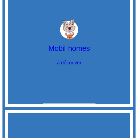
Mobil-homes
à découvrir
Découvrir
les mobil-homes