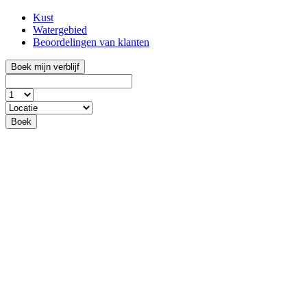
Kust
Watergebied
Beoordelingen van klanten
Boek mijn verblijf
Boek