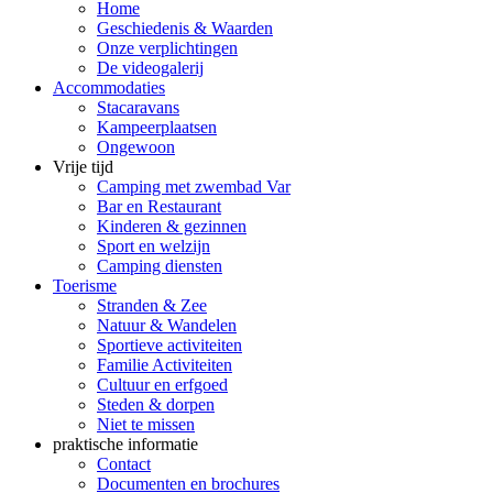
Home
Geschiedenis & Waarden
Onze verplichtingen
De videogalerij
Accommodaties
Stacaravans
Kampeerplaatsen
Ongewoon
Vrije tijd
Camping met zwembad Var
Bar en Restaurant
Kinderen & gezinnen
Sport en welzijn
Camping diensten
Toerisme
Stranden & Zee
Natuur & Wandelen
Sportieve activiteiten
Familie Activiteiten
Cultuur en erfgoed
Steden & dorpen
Niet te missen
praktische informatie
Contact
Documenten en brochures