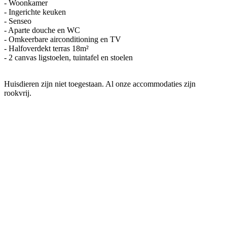
- Woonkamer
- Ingerichte keuken
- Senseo
- Aparte douche en WC
- Omkeerbare airconditioning en TV
- Halfoverdekt terras 18m²
- 2 canvas ligstoelen, tuintafel en stoelen
Huisdieren zijn niet toegestaan. Al onze accommodaties zijn
rookvrij.