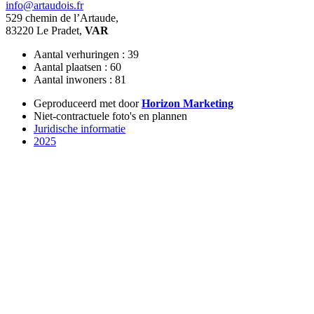
info@artaudois.fr
529 chemin de l’Artaude,
83220 Le Pradet,
VAR
Aantal verhuringen : 39
Aantal plaatsen : 60
Aantal inwoners : 81
Geproduceerd met
door
Horizon Marketing
Niet-contractuele foto's en plannen
Juridische informatie
2025