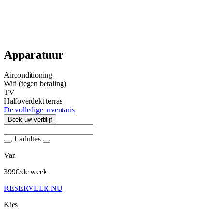
Apparatuur
Airconditioning
Wifi (tegen betaling)
TV
Halfoverdekt terras
De volledige inventaris
Boek uw verblijf
1 adultes
Van
399€
/de week
RESERVEER NU
Kies