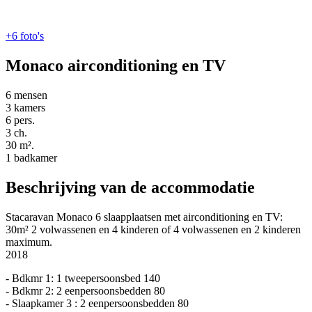
+6
foto's
Monaco airconditioning en TV
6 mensen
3 kamers
6 pers.
3 ch.
30 m².
1 badkamer
Beschrijving van de accommodatie
Stacaravan Monaco 6 slaapplaatsen met airconditioning en TV:
30m² 2 volwassenen en 4 kinderen of 4 volwassenen en 2 kinderen
maximum.
2018
- Bdkmr 1: 1 tweepersoonsbed 140
- Bdkmr 2: 2 eenpersoonsbedden 80
- Slaapkamer 3 : 2 eenpersoonsbedden 80