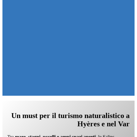
Un must per il turismo naturalistico
a
Hyères e nel Var
Tra
mare, stagni, uccelli e ampi spazi aperti
, le Salins