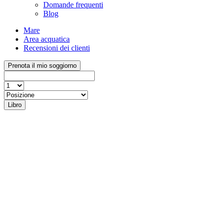
Domande frequenti
Blog
Mare
Area acquatica
Recensioni dei clienti
Prenota il mio soggiorno
Libro