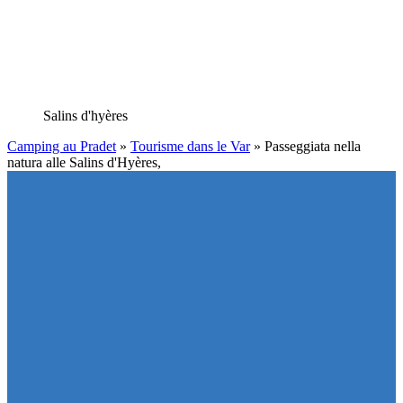
Salins d'hyères
Camping au Pradet
»
Tourisme dans le Var
»
Passeggiata nella
natura alle Salins d'Hyères,