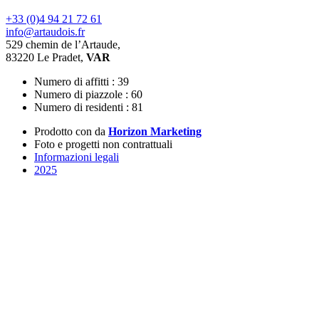
+33 (0)4 94 21 72 61
info@artaudois.fr
529 chemin de l’Artaude,
83220 Le Pradet,
VAR
Numero di affitti : 39
Numero di piazzole : 60
Numero di residenti : 81
Prodotto con
da
Horizon Marketing
Foto e progetti non contrattuali
Informazioni legali
2025