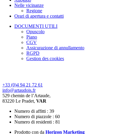
Nelle vicinanze
Regione
Orari di apertura e contatti
DOCUMENTI UTILI
Opuscolo
Piano
CGV
Assicurazione di annullamento
RGPD
Gestion des cookies
+33 (0)4 94 21 72 61
info@artaudois.fr
529 chemin de l’Artaude,
83220 Le Pradet,
VAR
Numero di affitti : 39
Numero di piazzole : 60
Numero di residenti : 81
Prodotto con
da
Horizon Marketing