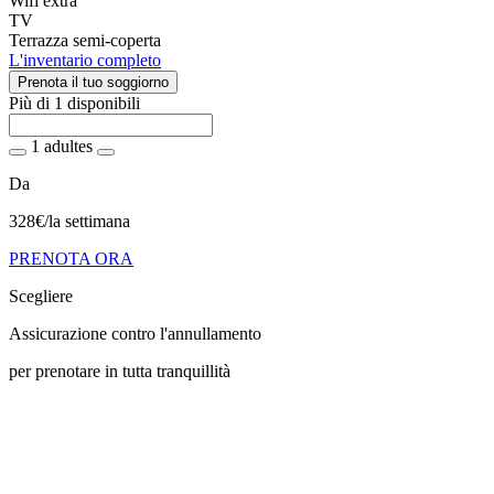
Wifi extra
TV
Terrazza semi-coperta
L'inventario completo
Prenota il tuo soggiorno
Più di 1 disponibili
1 adultes
Da
328€
/la settimana
PRENOTA ORA
Scegliere
Assicurazione contro l'annullamento
per prenotare in tutta tranquillità