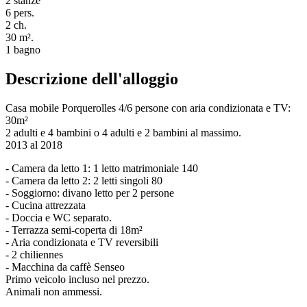
2 stanze
6 pers.
2 ch.
30 m².
1 bagno
Descrizione dell'alloggio
Casa mobile Porquerolles 4/6 persone con aria condizionata e TV:
30m²
2 adulti e 4 bambini o 4 adulti e 2 bambini al massimo.
2013 al 2018
- Camera da letto 1: 1 letto matrimoniale 140
- Camera da letto 2: 2 letti singoli 80
- Soggiorno: divano letto per 2 persone
- Cucina attrezzata
- Doccia e WC separato.
- Terrazza semi-coperta di 18m²
- Aria condizionata e TV reversibili
- 2 chiliennes
- Macchina da caffè Senseo
Primo veicolo incluso nel prezzo.
Animali non ammessi.