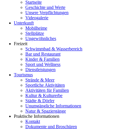
Startseite
Geschichte und Werte
Unsere Verpflichtungen
Videogalerie
Unterkunft
Mobilheime
Stellplätze
Ungewöhnliches
Freizeit
Schwimmbad & Wasserbereich
Bar und Restaurant
Kinder & Familien
Sport und Wellness
Dienstleistungen
Tourismus
Strände & Meer
Sportliche Aktivitäten
Aktivitäten für Familien
Kultur & Kulturerbe
Städte & Dörfer
Unumgängliche Informationen
Natur & Spaziergänge
Praktische Informationen
Kontakt
Dokumente und Broschüren