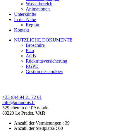
Wasserbereich
Animationen
Unterkünfte
In der Nähe
Region
Kontakt
NÜTZLICHE DOKUMENTE
Broschüre
Plan
AGB
Rücktrittsversicherung
RGPD
Gestion des cookies
+33 (0)4 94 21 72 61
info@artaudois.fr
529 chemin de l’Artaude,
83220 Le Pradet,
VAR
Anzahl der Vermietungen : 39
Anzahl der Stellplätze : 60