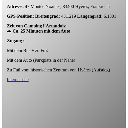
Adresse:
47 Montée Noailles, 83400 Hyères, Frankreich
GPS-Position: Breitengrad
:
43.1219
Längengrad:
6.1301
Zeit von Camping l’Artaudois:
🚗
Ca. 25 Minuten mit dem Auto
Zugang :
Mit dem Bus + zu Fuß
Mit dem Auto (Parkplatz in der Nähe)
Zu Fuß vom historischen Zentrum von Hyères (Aufstieg)
Internetseite