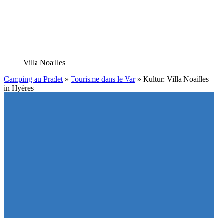
Villa Noailles
Camping au Pradet
»
Tourisme dans le Var
»
Kultur: Villa Noailles
in Hyères