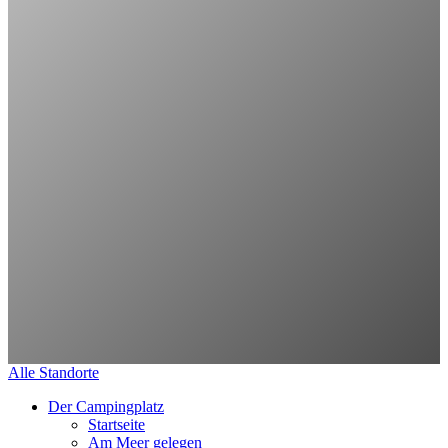
Alle Standorte
Der Campingplatz
Startseite
Am Meer gelegen