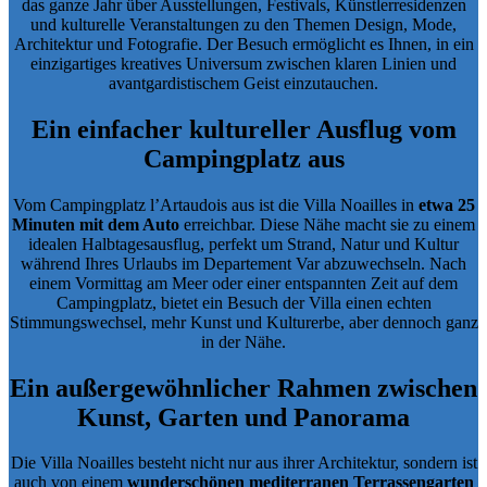
das ganze Jahr über
Ausstellungen, Festivals, Künstlerresidenzen
und kulturelle Veranstaltungen
zu den Themen Design, Mode,
Architektur und Fotografie. Der Besuch ermöglicht es Ihnen, in ein
einzigartiges kreatives Universum zwischen klaren Linien und
avantgardistischem Geist einzutauchen.
Ein einfacher kultureller Ausflug vom
Campingplatz aus
Vom Campingplatz l’Artaudois aus ist die Villa Noailles in
etwa 25
Minuten mit dem Auto
erreichbar. Diese Nähe macht sie zu einem
idealen Halbtagesausflug
, perfekt um Strand, Natur und Kultur
während Ihres Urlaubs im Departement Var abzuwechseln. Nach
einem Vormittag am Meer oder einer entspannten Zeit auf dem
Campingplatz, bietet ein Besuch der Villa einen echten
Stimmungswechsel, mehr Kunst und Kulturerbe, aber dennoch ganz
in der Nähe.
Ein außergewöhnlicher Rahmen zwischen
Kunst, Garten und Panorama
Die Villa Noailles besteht nicht nur aus ihrer Architektur, sondern ist
auch von einem
wunderschönen mediterranen Terrassengarten