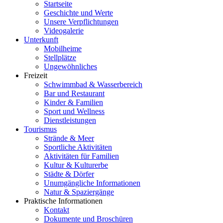
Startseite
Geschichte und Werte
Unsere Verpflichtungen
Videogalerie
Unterkunft
Mobilheime
Stellplätze
Ungewöhnliches
Freizeit
Schwimmbad & Wasserbereich
Bar und Restaurant
Kinder & Familien
Sport und Wellness
Dienstleistungen
Tourismus
Strände & Meer
Sportliche Aktivitäten
Aktivitäten für Familien
Kultur & Kulturerbe
Städte & Dörfer
Unumgängliche Informationen
Natur & Spaziergänge
Praktische Informationen
Kontakt
Dokumente und Broschüren